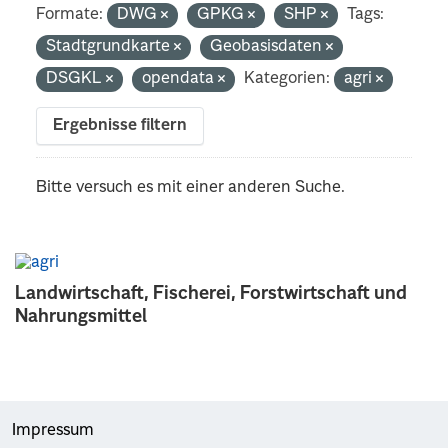
Formate:
DWG
GPKG
SHP
Tags:
Stadtgrundkarte
Geobasisdaten
DSGKL
opendata
Kategorien:
agri
Ergebnisse filtern
Bitte versuch es mit einer anderen Suche.
Landwirtschaft, Fischerei, Forstwirtschaft und
Nahrungsmittel
Impressum