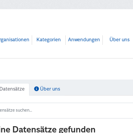
rganisationen
Kategorien
Anwendungen
Über uns
Datensätze
Über uns
ine Datensätze gefunden