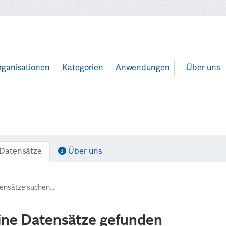
rganisationen
Kategorien
Anwendungen
Über uns
Datensätze
Über uns
ine Datensätze gefunden