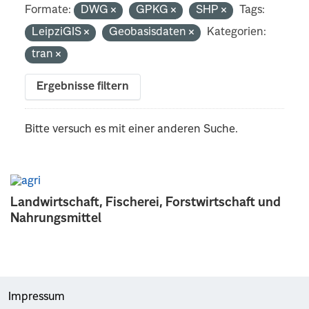
Formate:
DWG
GPKG
SHP
Tags:
LeipziGIS
Geobasisdaten
Kategorien:
tran
Ergebnisse filtern
Bitte versuch es mit einer anderen Suche.
Landwirtschaft, Fischerei, Forstwirtschaft und
Nahrungsmittel
Impressum