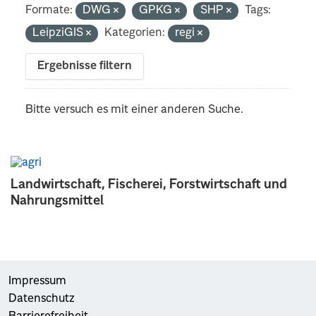
Formate:
DWG
GPKG
SHP
Tags:
LeipziGIS
Kategorien:
regi
Ergebnisse filtern
Bitte versuch es mit einer anderen Suche.
Landwirtschaft, Fischerei, Forstwirtschaft und
Nahrungsmittel
Impressum
Datenschutz