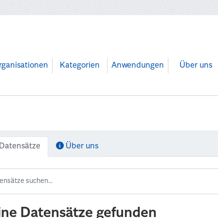
rganisationen
Kategorien
Anwendungen
Über uns
Datensätze
Über uns
ine Datensätze gefunden