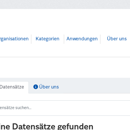
rganisationen
Kategorien
Anwendungen
Über uns
Datensätze
Über uns
ine Datensätze gefunden