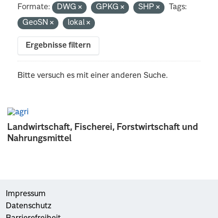
Formate:
DWG
GPKG
SHP
Tags:
GeoSN
lokal
Ergebnisse filtern
Bitte versuch es mit einer anderen Suche.
Landwirtschaft, Fischerei, Forstwirtschaft und
Nahrungsmittel
Impressum
Datenschutz