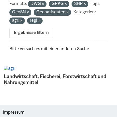
Formate:
DWG
GPKG
SHP
Tags:
GeoSN
Geobasisdaten
Kategorien:
agri
regi
Ergebnisse filtern
Bitte versuch es mit einer anderen Suche.
Landwirtschaft, Fischerei, Forstwirtschaft und
Nahrungsmittel
Impressum