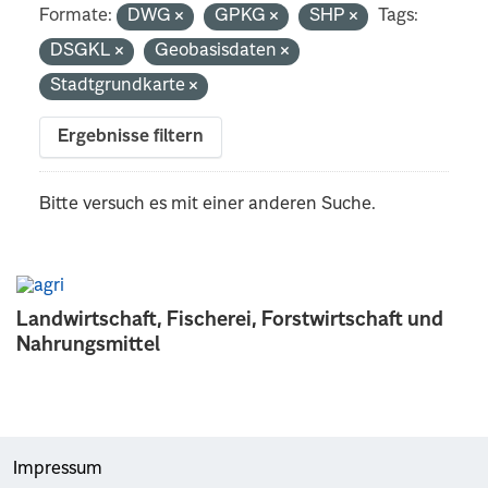
Formate:
DWG
GPKG
SHP
Tags:
DSGKL
Geobasisdaten
Stadtgrundkarte
Ergebnisse filtern
Bitte versuch es mit einer anderen Suche.
Landwirtschaft, Fischerei, Forstwirtschaft und
Nahrungsmittel
Impressum