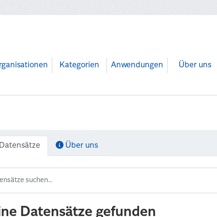
rganisationen
Kategorien
Anwendungen
Über uns
Datensätze
Über uns
ine Datensätze gefunden