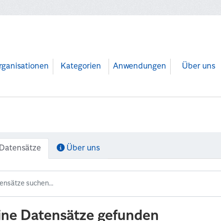
rganisationen
Kategorien
Anwendungen
Über uns
Datensätze
Über uns
ine Datensätze gefunden