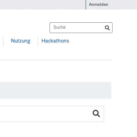
Anmelden
Nutzung
Hackathons