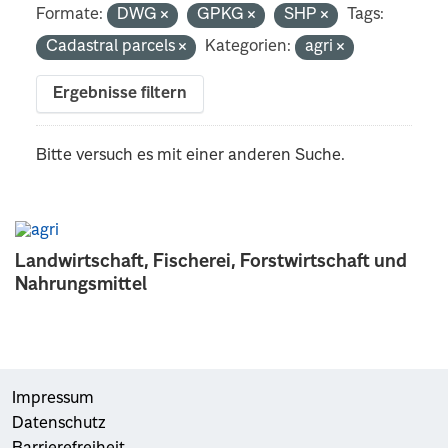
Formate:
DWG
GPKG
SHP
Tags:
Cadastral parcels
Kategorien:
agri
Ergebnisse filtern
Bitte versuch es mit einer anderen Suche.
Landwirtschaft, Fischerei, Forstwirtschaft und
Nahrungsmittel
Impressum
Datenschutz