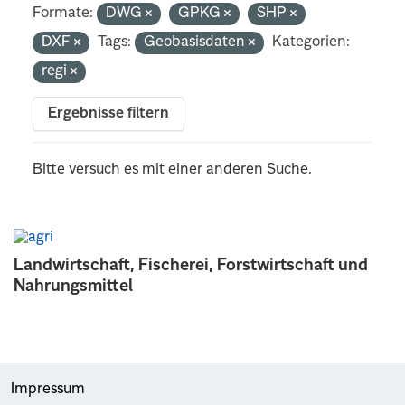
Formate:
DWG
GPKG
SHP
DXF
Tags:
Geobasisdaten
Kategorien:
regi
Ergebnisse filtern
Bitte versuch es mit einer anderen Suche.
Landwirtschaft, Fischerei, Forstwirtschaft und
Nahrungsmittel
Impressum