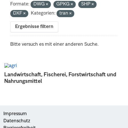
Formate:
DWG
GPKG
SHP
DXF
Kategorien:
tran
Ergebnisse filtern
Bitte versuch es mit einer anderen Suche.
Landwirtschaft, Fischerei, Forstwirtschaft und
Nahrungsmittel
Impressum
Datenschutz