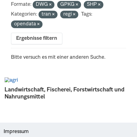
Formate:
DWG
GPKG
SHP
Kategorien:
tran
regi
Tags:
opendata
Ergebnisse filtern
Bitte versuch es mit einer anderen Suche.
Landwirtschaft, Fischerei, Forstwirtschaft und
Nahrungsmittel
Impressum