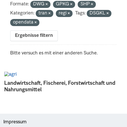
Formate:
DWG
GPKG
SHP
Kategorien:
tran
regi
Tags:
DSGKL
opendata
Ergebnisse filtern
Bitte versuch es mit einer anderen Suche.
Landwirtschaft, Fischerei, Forstwirtschaft und
Nahrungsmittel
Impressum