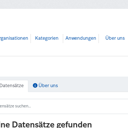
rganisationen
Kategorien
Anwendungen
Über uns
Datensätze
Über uns
ine Datensätze gefunden