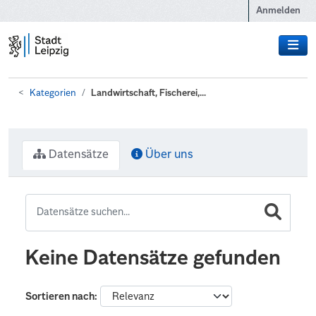
Zum Hauptinhalt wechseln
Anmelden
Kategorien
Landwirtschaft, Fischerei,...
Datensätze
Über uns
Keine Datensätze gefunden
Sortieren nach