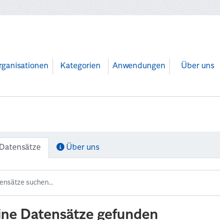
rganisationen
Kategorien
Anwendungen
Über uns
Datensätze
Über uns
ine Datensätze gefunden