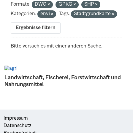
Formate:
DWG
GPKG
SHP
Kategorien:
envi
Tags:
Stadtgrundkarte
Ergebnisse filtern
Bitte versuch es mit einer anderen Suche.
Landwirtschaft, Fischerei, Forstwirtschaft und
Nahrungsmittel
Impressum
Datenschutz