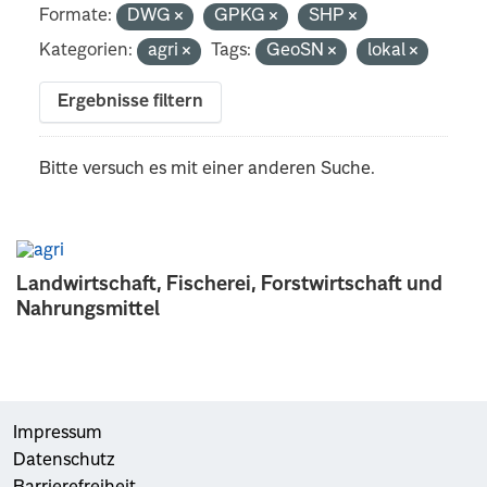
Formate:
DWG
GPKG
SHP
Kategorien:
agri
Tags:
GeoSN
lokal
Ergebnisse filtern
Bitte versuch es mit einer anderen Suche.
Landwirtschaft, Fischerei, Forstwirtschaft und
Nahrungsmittel
Impressum
Datenschutz