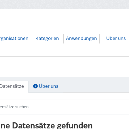
rganisationen
Kategorien
Anwendungen
Über uns
Datensätze
Über uns
ine Datensätze gefunden