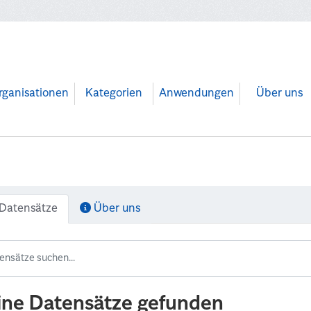
rganisationen
Kategorien
Anwendungen
Über uns
Datensätze
Über uns
ine Datensätze gefunden