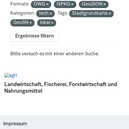
Formate:
DWG
GPKG
GeoJSON
Kategorien:
tech
Tags:
Stadtgrundkarte
GeoSN
lokal
Ergebnisse filtern
Bitte versuch es mit einer anderen Suche.
Landwirtschaft, Fischerei, Forstwirtschaft und
Nahrungsmittel
Impressum