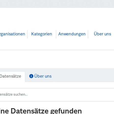
rganisationen
Kategorien
Anwendungen
Über uns
Datensätze
Über uns
ine Datensätze gefunden