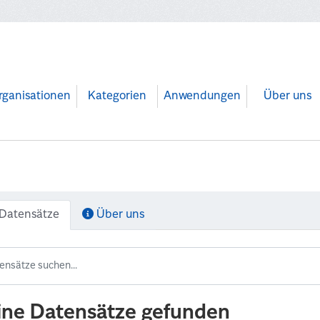
rganisationen
Kategorien
Anwendungen
Über uns
Datensätze
Über uns
ine Datensätze gefunden