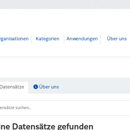
rganisationen
Kategorien
Anwendungen
Über uns
Datensätze
Über uns
ine Datensätze gefunden