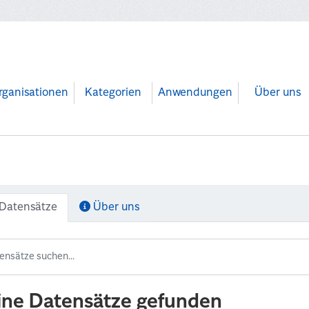
rganisationen
Kategorien
Anwendungen
Über uns
Datensätze
Über uns
ine Datensätze gefunden