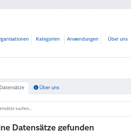
rganisationen
Kategorien
Anwendungen
Über uns
Datensätze
Über uns
ine Datensätze gefunden