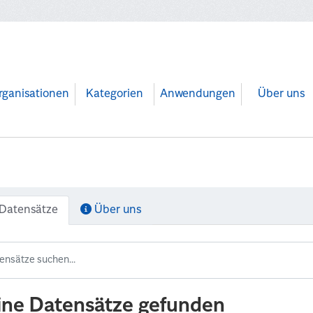
rganisationen
Kategorien
Anwendungen
Über uns
Datensätze
Über uns
ine Datensätze gefunden