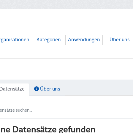
rganisationen
Kategorien
Anwendungen
Über uns
Datensätze
Über uns
ine Datensätze gefunden