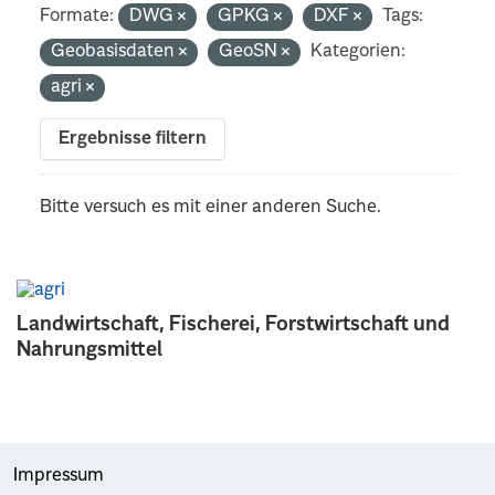
Formate:
DWG
GPKG
DXF
Tags:
Geobasisdaten
GeoSN
Kategorien:
agri
Ergebnisse filtern
Bitte versuch es mit einer anderen Suche.
Landwirtschaft, Fischerei, Forstwirtschaft und
Nahrungsmittel
Impressum