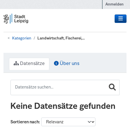
Zum Hauptinhalt wechseln
Anmelden
Kategorien
Landwirtschaft, Fischerei,...
Datensätze
Über uns
Keine Datensätze gefunden
Sortieren nach