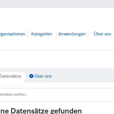
rganisationen
Kategorien
Anwendungen
Über uns
Datensätze
Über uns
ine Datensätze gefunden