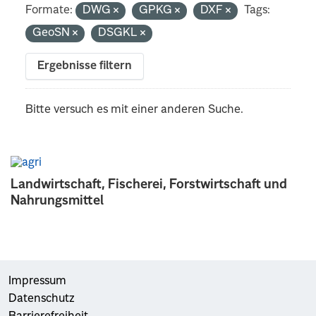
Formate:
DWG
GPKG
DXF
Tags:
GeoSN
DSGKL
Ergebnisse filtern
Bitte versuch es mit einer anderen Suche.
Landwirtschaft, Fischerei, Forstwirtschaft und
Nahrungsmittel
Impressum
Datenschutz