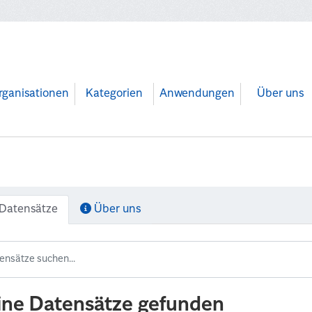
rganisationen
Kategorien
Anwendungen
Über uns
Datensätze
Über uns
ine Datensätze gefunden