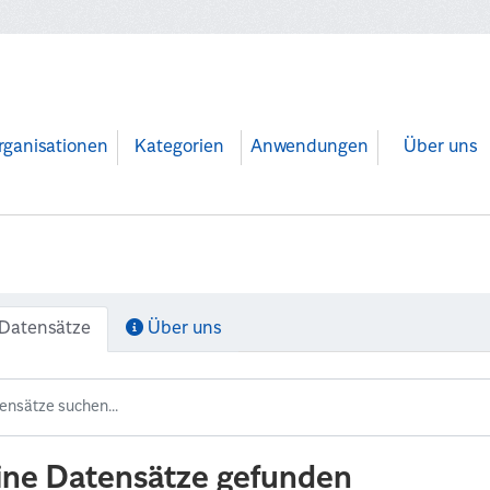
rganisationen
Kategorien
Anwendungen
Über uns
Datensätze
Über uns
ine Datensätze gefunden