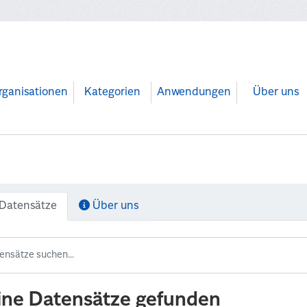
rganisationen
Kategorien
Anwendungen
Über uns
Datensätze
Über uns
ine Datensätze gefunden