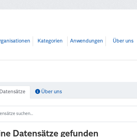
rganisationen
Kategorien
Anwendungen
Über uns
Datensätze
Über uns
ine Datensätze gefunden