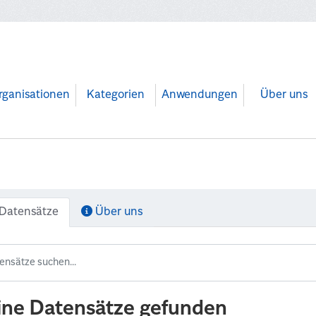
rganisationen
Kategorien
Anwendungen
Über uns
Datensätze
Über uns
ine Datensätze gefunden