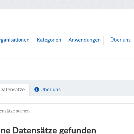
rganisationen
Kategorien
Anwendungen
Über uns
Datensätze
Über uns
ine Datensätze gefunden