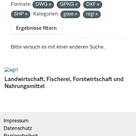
Formate:
DWG
GPKG
DXF
SHP
Kategorien:
gove
regi
Ergebnisse filtern
Bitte versuch es mit einer anderen Suche.
Landwirtschaft, Fischerei, Forstwirtschaft und
Nahrungsmittel
Impressum
Datenschutz