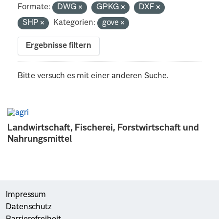
Formate:
DWG
GPKG
DXF
SHP
Kategorien:
gove
Ergebnisse filtern
Bitte versuch es mit einer anderen Suche.
Landwirtschaft, Fischerei, Forstwirtschaft und
Nahrungsmittel
Impressum
Datenschutz