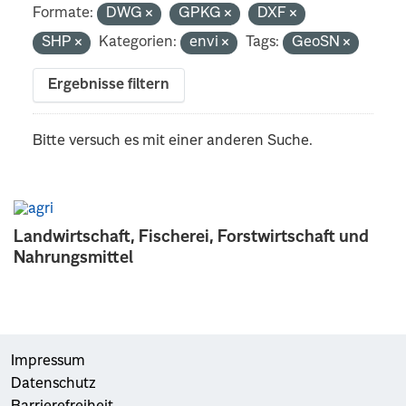
Formate:
DWG
GPKG
DXF
SHP
Kategorien:
envi
Tags:
GeoSN
Ergebnisse filtern
Bitte versuch es mit einer anderen Suche.
Landwirtschaft, Fischerei, Forstwirtschaft und
Nahrungsmittel
Impressum
Datenschutz