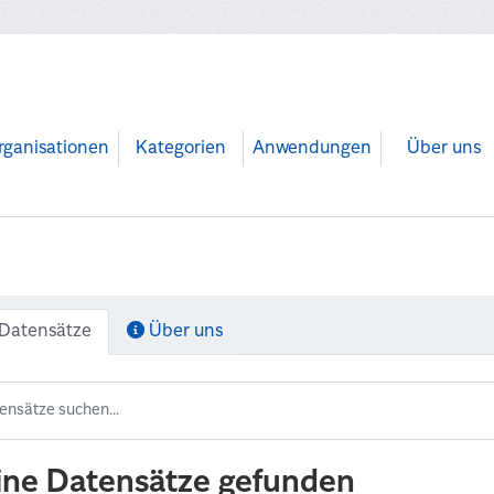
rganisationen
Kategorien
Anwendungen
Über uns
Datensätze
Über uns
ine Datensätze gefunden