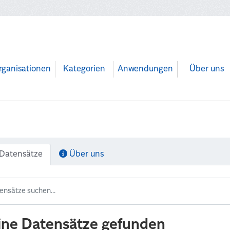
rganisationen
Kategorien
Anwendungen
Über uns
Datensätze
Über uns
ine Datensätze gefunden