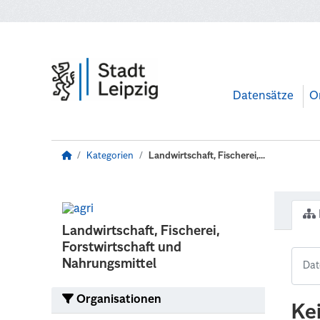
Zum Hauptinhalt wechseln
Datensätze
O
Kategorien
Landwirtschaft, Fischerei,...
Landwirtschaft, Fischerei,
Forstwirtschaft und
Nahrungsmittel
Organisationen
Ke