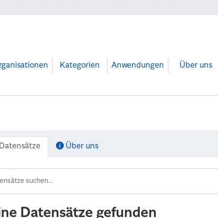
rganisationen
Kategorien
Anwendungen
Über uns
Datensätze
Über uns
ine Datensätze gefunden