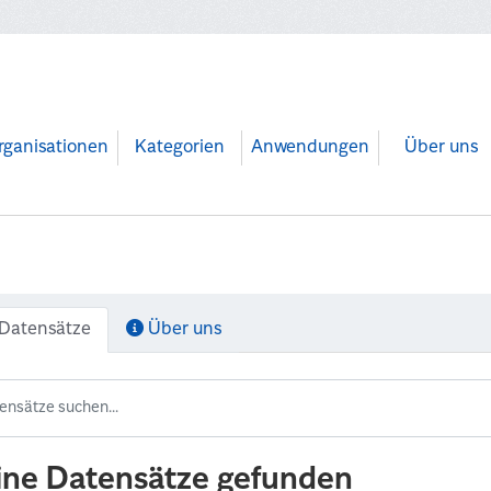
rganisationen
Kategorien
Anwendungen
Über uns
Datensätze
Über uns
ine Datensätze gefunden